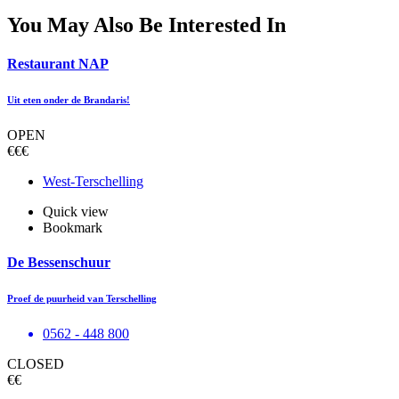
You May Also Be Interested In
Restaurant NAP
Uit eten onder de Brandaris!
OPEN
€€€
West-Terschelling
Quick view
Bookmark
De Bessenschuur
Proef de puurheid van Terschelling
0562 - 448 800
CLOSED
€€