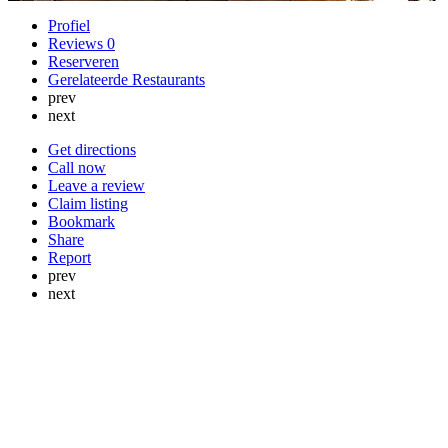
Profiel
Reviews
0
Reserveren
Gerelateerde Restaurants
prev
next
Get directions
Call now
Leave a review
Claim listing
Bookmark
Share
Report
prev
next