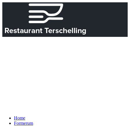
Home
Formerum