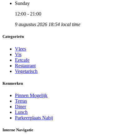
Sunday
12:00 - 21:00
9 augustus 2026 18:54 local time
Categorieën
Vlees
Vis
Eetcafe
Restaurant
Vegetarisch
Kenmerken
Pinnen Mogelijk
Terras
Diner
Lunch
Parkeerplaats Nabij
Interne Navigatie