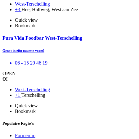
West-Terschelling
+3
Hee, Halfweg, West aan Zee
Quick view
Bookmark
Pura Vida Foodbar West-Terschelling
Genot in zijn puurste vorm!
06 - 15 29 46 19
OPEN
€€
West-Terschelling
+1
Terschelling
Quick view
Bookmark
Populaire Regio’s
Formerum