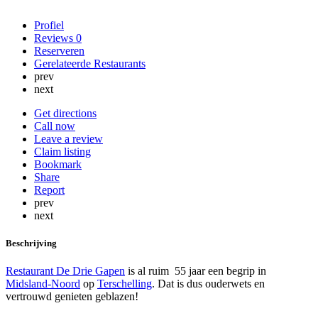
Profiel
Reviews
0
Reserveren
Gerelateerde Restaurants
prev
next
Get directions
Call now
Leave a review
Claim listing
Bookmark
Share
Report
prev
next
Beschrijving
Restaurant De Drie Gapen
is al ruim 55 jaar een begrip in
Midsland-Noord
op
Terschelling
. Dat is dus ouderwets en
vertrouwd genieten geblazen!