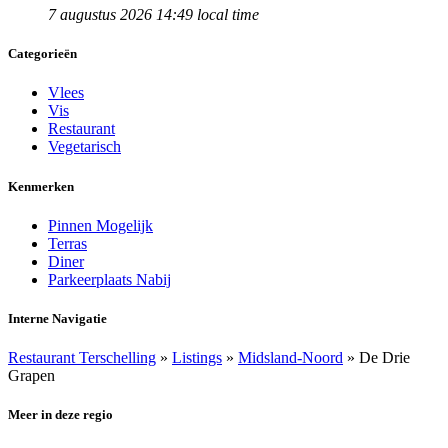
7 augustus 2026 14:49 local time
Categorieën
Vlees
Vis
Restaurant
Vegetarisch
Kenmerken
Pinnen Mogelijk
Terras
Diner
Parkeerplaats Nabij
Interne Navigatie
Restaurant Terschelling
»
Listings
»
Midsland-Noord
»
De Drie
Grapen
Meer in deze regio