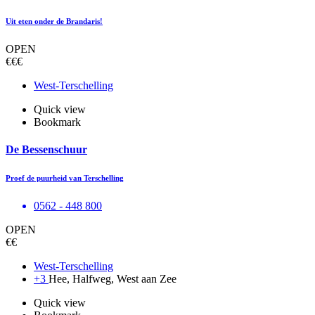
Uit eten onder de Brandaris!
OPEN
€€€
West-Terschelling
Quick view
Bookmark
De Bessenschuur
Proef de puurheid van Terschelling
0562 - 448 800
OPEN
€€
West-Terschelling
+3
Hee, Halfweg, West aan Zee
Quick view