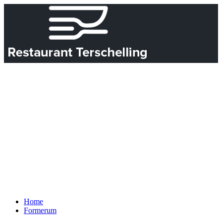
Home
Formerum