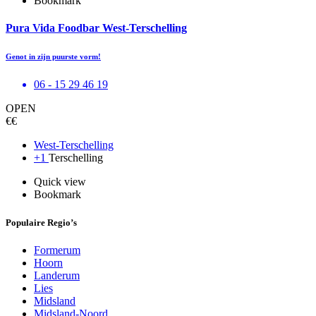
Bookmark
Pura Vida Foodbar West-Terschelling
Genot in zijn puurste vorm!
06 - 15 29 46 19
OPEN
€€
West-Terschelling
+1
Terschelling
Quick view
Bookmark
Populaire Regio’s
Formerum
Hoorn
Landerum
Lies
Midsland
Midsland-Noord