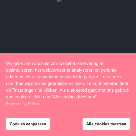
Wij gebruiken cookies om uw gebruikservaring te
optimaliseren, het webverkeer te analyseren en gerichte
advertenties te kunnen tonen via derde partijen. Lees meer
over hoe wij cookies gebruiken en hoe u ze kunt beheren door
op "Instellingen" te klikken. Als u akkoord gaat met ons gebruik
van cookies, klikt u op "Alle cookies toestaan".
Powered by
Diffuse
Cookies aanpassen
Alle cookies toestaan