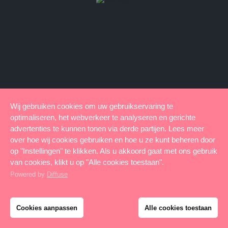
Wij gebruiken cookies om uw gebruikservaring te
optimaliseren, het webverkeer te analyseren en gerichte
advertenties te kunnen tonen via derde partijen. Lees meer
over hoe wij cookies gebruiken en hoe u ze kunt beheren door
op "Instellingen" te klikken. Als u akkoord gaat met ons gebruik
van cookies, klikt u op "Alle cookies toestaan".
Powered by
Diffuse
Cookies aanpassen
Alle cookies toestaan