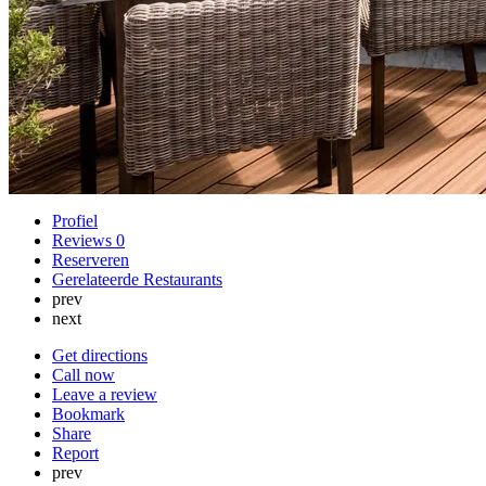
Profiel
Reviews
0
Reserveren
Gerelateerde Restaurants
prev
next
Get directions
Call now
Leave a review
Bookmark
Share
Report
prev