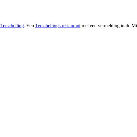
Terschelling
. Een
Terschellings restaurant
met een vermelding in de Mic