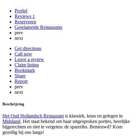
Profiel
Reviews
1
Reserveren
Gerelateerde Restaurants
prev
next
Get directions
Call now
Leave a review
Claim listing
Bookmark
Share
Report
prev
next
Beschrijving
Het Oud Hollandsch Restaurant
is klassiek, knus en gelegen in
Midsland
. Het staat bekend om haar uitgesproken porties, heerlijke
bijgerechten en niet te vergeten: de spareribs. Benieuwd? Kom
gezellig bij ons langs!