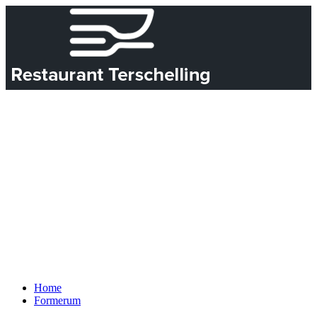
Home
Formerum