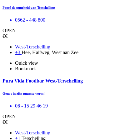
Proef de puurheid van Terschelling
0562 - 448 800
OPEN
€€
West-Terschelling
+3
Hee, Halfweg, West aan Zee
Quick view
Bookmark
Pura Vida Foodbar West-Terschelling
Genot in zijn puurste vorm!
06 - 15 29 46 19
OPEN
€€
West-Terschelling
+1
Terschelling