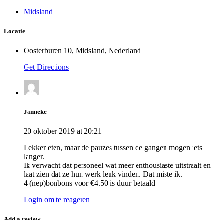
Midsland
Locatie
Oosterburen 10, Midsland, Nederland
Get Directions
Janneke
20 oktober 2019 at 20:21
Lekker eten, maar de pauzes tussen de gangen mogen iets
langer.
Ik verwacht dat personeel wat meer enthousiaste uitstraalt en
laat zien dat ze hun werk leuk vinden. Dat miste ik.
4 (nep)bonbons voor €4.50 is duur betaald
Login om te reageren
Add a review