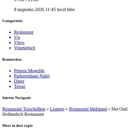
8 augustus 2026 11:45 local time
Categorieën
Restaurant
Vis
Vlees
Vegetarisch
Kenmerken
Pinnen Mogelijk
Parkeerplaats Nabij
Diner
Terras
Interne Navigatie
Restaurant Terschelling
»
Listings
»
Restaurant Midsland
»
Het Oud
Hollandsch Restaurant
Meer in deze regio