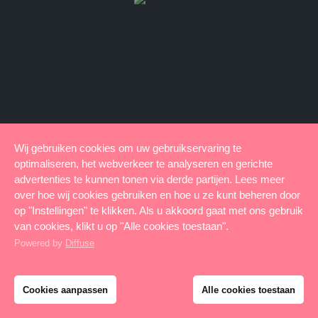
Wij gebruiken cookies om uw gebruikservaring te
optimaliseren, het webverkeer te analyseren en gerichte
advertenties te kunnen tonen via derde partijen. Lees meer
over hoe wij cookies gebruiken en hoe u ze kunt beheren door
op "Instellingen" te klikken. Als u akkoord gaat met ons gebruik
van cookies, klikt u op "Alle cookies toestaan".
Powered by
Diffuse
Cookies aanpassen
Alle cookies toestaan