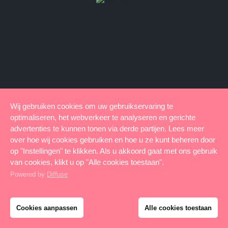
Wij gebruiken cookies om uw gebruikservaring te
optimaliseren, het webverkeer te analyseren en gerichte
advertenties te kunnen tonen via derde partijen. Lees meer
over hoe wij cookies gebruiken en hoe u ze kunt beheren door
op "Instellingen" te klikken. Als u akkoord gaat met ons gebruik
van cookies, klikt u op "Alle cookies toestaan".
Powered by
Diffuse
Cookies aanpassen
Alle cookies toestaan